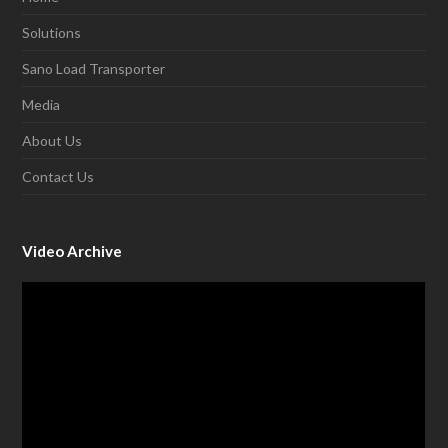
Solutions
Sano Load Transporter
Media
About Us
Contact Us
Video Archive