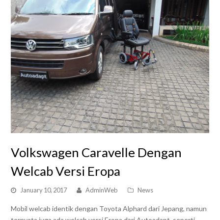
Volkswagen Caravelle Dengan
Welcab Versi Eropa
January 10, 2017
AdminWeb
News
Mobil welcab identik dengan Toyota Alphard dari Jepang, namun
ternyata juga ada welcab versi Eropa dari Autoadapt, seperti