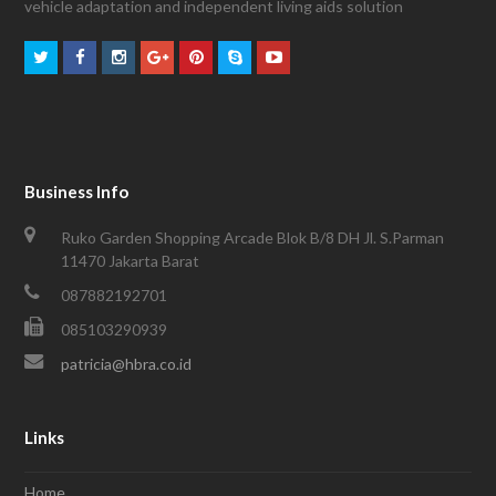
vehicle adaptation and independent living aids solution
Business Info
Ruko Garden Shopping Arcade Blok B/8 DH Jl. S.Parman
11470 Jakarta Barat
087882192701
085103290939
patricia@hbra.co.id
Links
Home