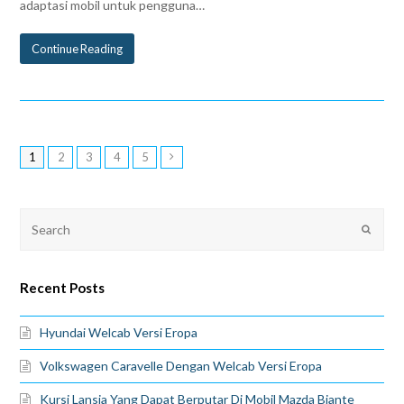
adaptasi mobil untuk pengguna…
Continue Reading
1
2
3
4
5
Recent Posts
Hyundai Welcab Versi Eropa
Volkswagen Caravelle Dengan Welcab Versi Eropa
Kursi Lansia Yang Dapat Berputar Di Mobil Mazda Biante