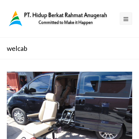
welcab