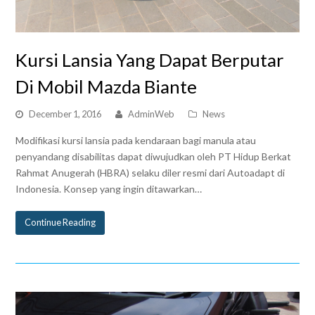
Kursi Lansia Yang Dapat Berputar
Di Mobil Mazda Biante
December 1, 2016
AdminWeb
News
Modifikasi kursi lansia pada kendaraan bagi manula atau
penyandang disabilitas dapat diwujudkan oleh PT Hidup Berkat
Rahmat Anugerah (HBRA) selaku diler resmi dari Autoadapt di
Indonesia. Konsep yang ingin ditawarkan…
Continue Reading