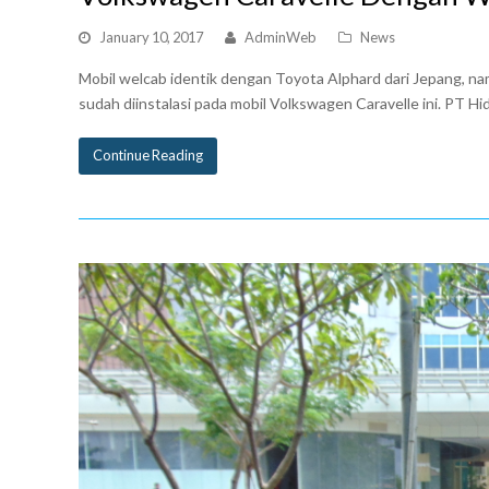
January 10, 2017
AdminWeb
News
Mobil welcab identik dengan Toyota Alphard dari Jepang, na
sudah diinstalasi pada mobil Volkswagen Caravelle ini. PT 
Continue Reading