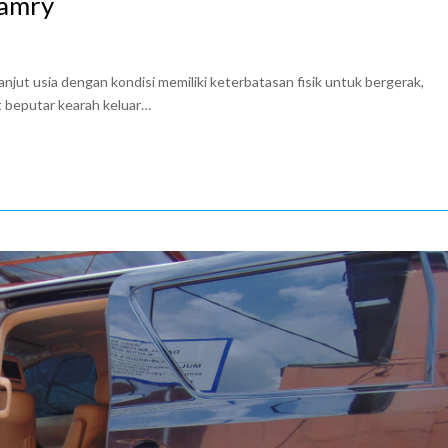
Camry
jut usia dengan kondisi memiliki keterbatasan fisik untuk bergerak,
at beputar kearah keluar…