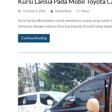
Kursi Lansia Pada Mobil Toyota 
October 4, 2016
AdminWeb
News
Kursi lansia dibutuhkan untuk membantu orang yang sudah lan
tentunya dengan adanya fitur kursi lansia di mobil yang dap
Continue Reading