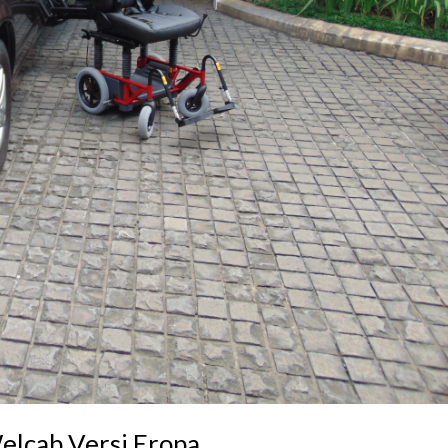
lcab Versi Eropa