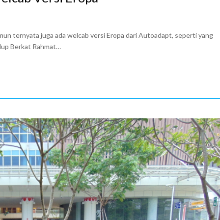
mun ternyata juga ada welcab versi Eropa dari Autoadapt, seperti yang
Hidup Berkat Rahmat…