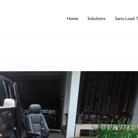
Home
Solutions
Sano Load 