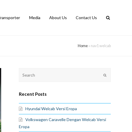
Transporter
Media
About Us
Contact Us
Home
»
nav1 welcab
Recent Posts
Hyundai Welcab Versi Eropa
Volkswagen Caravelle Dengan Welcab Versi
Eropa