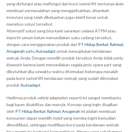
yang disfungsi atau malfungsi dari kursi swivel lift tentunya akan
membuat permasalahan yang menggelisahkan, ditambah
investasi yang telah dikeluarkan juga relatif besar untuk
menebus solusi tersebut.
Alternatif solusi yang bisa kami sarankan selama ATPM atau
importir umum belum menyediakan suku cadang tersebut,
dengan cara menggunakan produk dari
PT Hidup Berkat Rahmat
Anugerah
yaitu
Autoadapt
untuk mewujdukan kendaraan
welcab Anda. Dengan memilih produk tersebut Anda tidak perlu
khawatir karena kami menyediakan segala jenis spare part yang
dibutuhkan jika sewaktu-waktu ditemukan beberapa masalah
pada kursi swivel lift kendaraan welcab yang sudah diinstalasi
produk
Autoadapt
.
Hadirnya produk
vehicle adaptation
seperti ini sangat membantu
bagi kaum disabilitas dan manula. Konsep yang ingin disajikan
oleh
PT Hidup Berkat Rahmat Anugerah
ini adalah membuat
konsumen dapat memilih mobil yang mereka ingini kemudian
dimodifikasi, sehingga modifikasi
kursi pada kendaraan welcab
bisa membuka berbagai kemungkinan, dimana yang sebelumnya