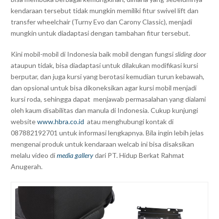
kendaraan tersebut tidak mungkin memiliki fitur swivel lift dan
transfer wheelchair (Turny Evo dan Carony Classic), menjadi
mungkin untuk diadaptasi dengan tambahan fitur tersebut.
Kini mobil-mobil di Indonesia baik mobil dengan fungsi
sliding door
ataupun tidak, bisa diadaptasi untuk dilakukan modifikasi kursi
berputar, dan juga kursi yang berotasi kemudian turun kebawah,
dan opsional untuk bisa dikoneksikan agar kursi mobil menjadi
kursi roda, sehingga dapat menjawab permasalahan yang dialami
oleh kaum disabilitas dan manula di Indonesia. Cukup kunjungi
website
www.hbra.co.id
atau menghubungi kontak di
087882192701 untuk informasi lengkapnya. Bila ingin lebih jelas
mengenai produk untuk kendaraan welcab ini bisa disaksikan
melalu video di
media gallery
dari PT. Hidup Berkat Rahmat
Anugerah.