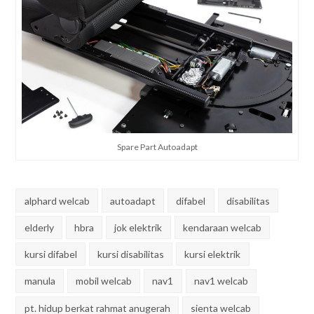
Spare Part Autoadapt
alphard welcab
autoadapt
difabel
disabilitas
elderly
hbra
jok elektrik
kendaraan welcab
kursi difabel
kursi disabilitas
kursi elektrik
manula
mobil welcab
nav1
nav1 welcab
pt. hidup berkat rahmat anugerah
sienta welcab