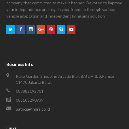
company that committed to make it happen. Devoted to improve
your independence and regain your freedom through various
vehicle adaptation and independent living aids solution
Business Info
Ruko Garden Shopping Arcade Blok B/8 DH Jl. S.Parman
11470 Jakarta Barat
087882192701
085103290939
patricia@hbra.co.id
Links