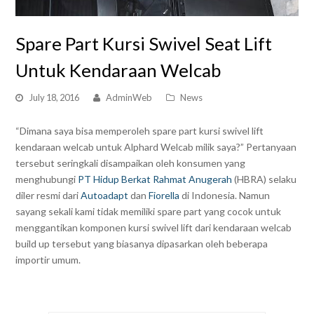
Spare Part Kursi Swivel Seat Lift
Untuk Kendaraan Welcab
July 18, 2016
AdminWeb
News
“Dimana saya bisa memperoleh spare part kursi swivel lift
kendaraan welcab untuk Alphard Welcab milik saya?” Pertanyaan
tersebut seringkali disampaikan oleh konsumen yang
menghubungi
PT Hidup Berkat Rahmat Anugerah
(HBRA) selaku
diler resmi dari
Autoadapt
dan
Fiorella
di Indonesia. Namun
sayang sekali kami tidak memiliki spare part yang cocok untuk
menggantikan komponen kursi swivel lift dari kendaraan welcab
build up tersebut yang biasanya dipasarkan oleh beberapa
importir umum.